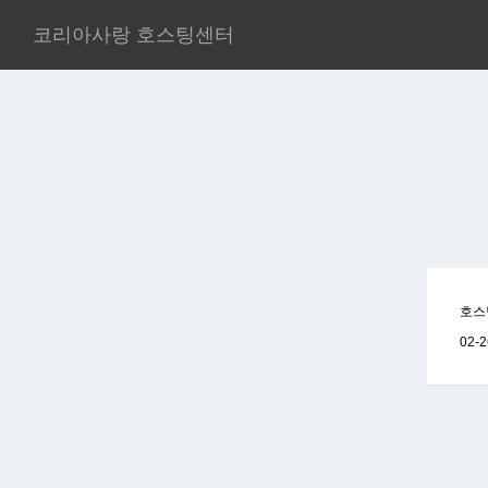
코리아사랑 호스팅센터
호스
02-2