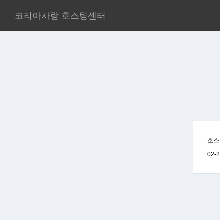
코리아사랑 호스팅센터
호스
02-2